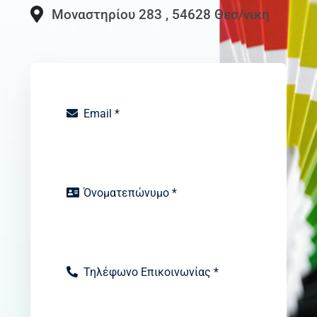
Μοναστηρίου 283 , 54628 Θεσ/νικη