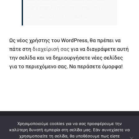
τις καταπλητικές της υπηρεσίες
στην κοινότητα της πόλης.
Ως νέος χρήστης του WordPress, θα πρέπει να
πάτε στη
διαχείρισή σας
για να διαγράψετε αυτή
την σελίδα και να δημιουργήσετε νέες σελίδες
για το περιεχόμενο σας. Να περάσετε όμορφα!
Χρησιμοποιούμε cookies για να σας προσφέρουμε την
© 2003 - 2026 Masterprint ® . Με Την Επιφύλαξη
καλύτερη δυνατή εμπειρία στη σελίδα μας. Εάν συνεχίσετε να
χρησιμοποιείτε τη σελίδα, θα υποθέσουμε πως είστε
Παντός Δικαιώματος