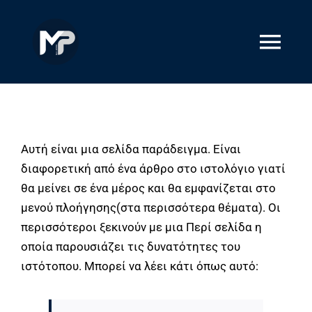
Skip
to
content
Tog
Navi
Αρχική
Σχετικά με εμάς
Αυτή είναι μια σελίδα παράδειγμα. Είναι
διαφορετική από ένα άρθρο στο ιστολόγιο γιατί
θα μείνει σε ένα μέρος και θα εμφανίζεται στο
Υπηρεσίες
μενού πλοήγησης(στα περισσότερα θέματα). Οι
περισσότεροι ξεκινούν με μια Περί σελίδα η
οποία παρουσιάζει τις δυνατότητες του
Επικοινωνία
ιστότοπου. Μπορεί να λέει κάτι όπως αυτό: